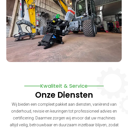
Kwaliteit & Service
Onze Diensten
Wij bieden een compleet pakket aan diensten, variërend van
onderhoud, revisie en keuringen tot professioneel advies en
certificering. Daarmee zorgen wij ervoor dat uw machines
altijd veilig, betrouwbaar en duurzaam inzetbaar blijven, zodat