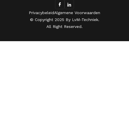
Privacybeleid
Algemene Voorwaarden
© Copyright 2025 By LvM-Techniek.
All Right Reserved.