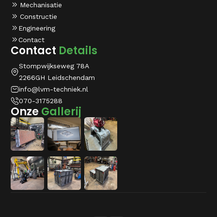
Mechanisatie
Constructie
Engineering
Contact
Contact
Details
Stompwijkseweg 78A
2266GH Leidschendam
info@lvm-techniek.nl
070-3175288
Onze
Gallerij